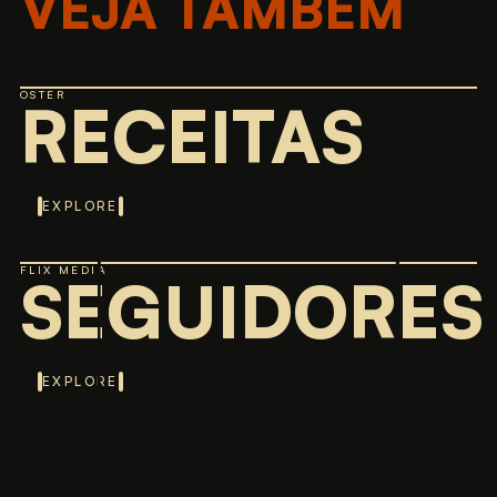
VEJA TAMBÉM
OSTER
RECEITAS
EXPLORE
FLIX MEDIA
SEGUIDORES
EXPLORE