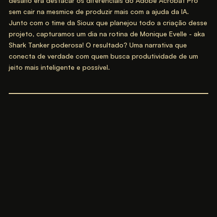
desafio era destacar os diferenciais do Adobe Acrobat Pro
sem cair na mesmice de produzir mais com a ajuda da IA.
Junto com o time da Sioux que planejou todo a criação desse
projeto, capturamos um dia na rotina de Monique Evelle - aka
Shark Tanker poderosa! O resultado? Uma narrativa que
conecta de verdade com quem busca produtividade de um
jeito mais inteligente e possível.‍