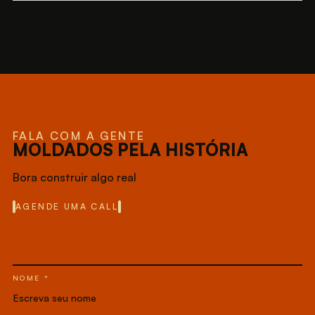
FALA COM A GENTE
MOLDADOS PELA HISTÓRIA
Bora construir algo real
AGENDE UMA CALL
NOME *