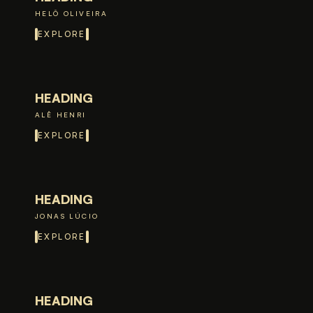
HELÔ OLIVEIRA
EXPLORE
HEADING
ALÊ HENRI
EXPLORE
HEADING
JONAS LÚCIO
EXPLORE
HEADING