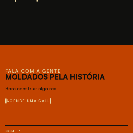
FALA COM A GENTE
MOLDADOS PELA HISTÓRIA
Bora construir algo real
AGENDE UMA CALL
NOME *